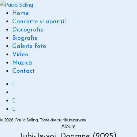
Home
Concerte și apariții
Discografie
Biografie
Galerie foto
Video
Muzică
Contact
© 2026 Paula Seling. Toate drepturile rezervate.
Album
Iubi-Te-voi, Doamne (2025)