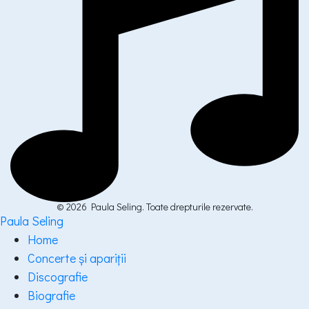
© 2026 Paula Seling. Toate drepturile rezervate.
Paula Seling
Home
Concerte și apariții
Discografie
Biografie